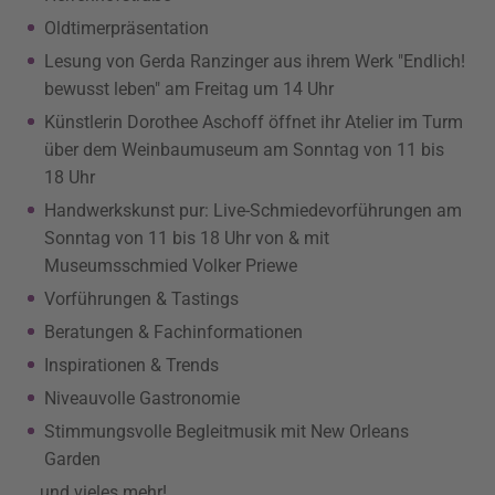
Oldtimerpräsentation
Lesung von Gerda Ranzinger aus ihrem Werk "Endlich!
bewusst leben" am Freitag um 14 Uhr
Künstlerin Dorothee Aschoff öffnet ihr Atelier im Turm
über dem Weinbaumuseum am Sonntag von 11 bis
18 Uhr
Handwerkskunst pur: Live-Schmiedevorführungen am
Sonntag von 11 bis 18 Uhr von & mit
Museumsschmied Volker Priewe
Vorführungen & Tastings
Beratungen & Fachinformationen
Inspirationen & Trends
Niveauvolle Gastronomie
Stimmungsvolle Begleitmusik mit New Orleans
Garden
…und vieles mehr!