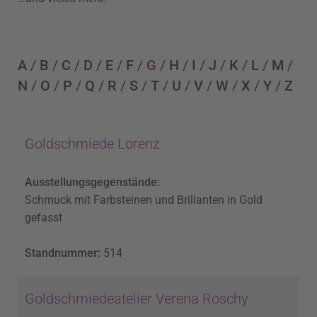
A
/
B
/
C
/
D
/
E
/
F
/
G
/
H
/
I
/
J
/
K
/
L
/
M
/
N
/
O
/
P
/
Q
/
R
/
S
/
T
/
U
/
V
/
W
/
X
/
Y
/
Z
Goldschmiede Lorenz
Ausstellungsgegenstände:
Schmuck mit Farbsteinen und Brillanten in Gold
gefasst
Standnummer:
514
Goldschmiedeatelier Verena Roschy