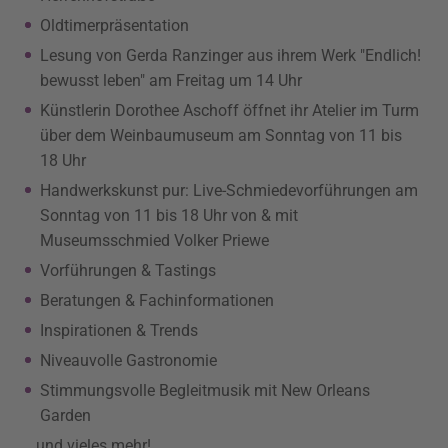
Oldtimerpräsentation
Lesung von Gerda Ranzinger aus ihrem Werk "Endlich!
bewusst leben" am Freitag um 14 Uhr
Künstlerin Dorothee Aschoff öffnet ihr Atelier im Turm
über dem Weinbaumuseum am Sonntag von 11 bis
18 Uhr
Handwerkskunst pur: Live-Schmiedevorführungen am
Sonntag von 11 bis 18 Uhr von & mit
Museumsschmied Volker Priewe
Vorführungen & Tastings
Beratungen & Fachinformationen
Inspirationen & Trends
Niveauvolle Gastronomie
Stimmungsvolle Begleitmusik mit New Orleans
Garden
…und vieles mehr!