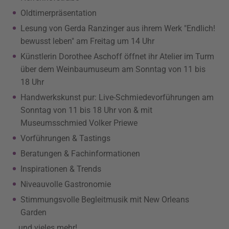
Oldtimerpräsentation
Lesung von Gerda Ranzinger aus ihrem Werk "Endlich!
bewusst leben" am Freitag um 14 Uhr
Künstlerin Dorothee Aschoff öffnet ihr Atelier im Turm
über dem Weinbaumuseum am Sonntag von 11 bis
18 Uhr
Handwerkskunst pur: Live-Schmiedevorführungen am
Sonntag von 11 bis 18 Uhr von & mit
Museumsschmied Volker Priewe
Vorführungen & Tastings
Beratungen & Fachinformationen
Inspirationen & Trends
Niveauvolle Gastronomie
Stimmungsvolle Begleitmusik mit New Orleans
Garden
…und vieles mehr!