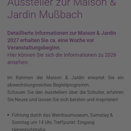
Aussteller zur Maison &
Jardin Mußbach
Detaillierte Informationen zur Maison & Jardin
2027 erhalten Sie ca. eine Woche vor
Veranstaltungsbeginn.
Hier können Sie sich die Informationen zu 2026
ansehen:
Im Rahmen der Maison & Jardin erwartet Sie ein
abwechslungsreiches Begleitprogramm.
Schauen Sie den Ausstellern über die Schulter, erfahren
Sie Neues und lassen Sie sich beraten und inspirieren!
Führung durch das Weinbaumuseum, Samstag &
Sonntag um 14 Uhr, Treffpunkt: Eingang
Herrenhofstraße