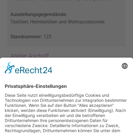
Ausstellungsgegenstände:
Textilien, Heimtextilien und Wohnaccessoires
Standnummer:
125
Atelier Aschoff
Ausstellungsgegenstände:
Künstlerin Dorothee Aschoff öffnet ihr Atelier im
Turm über dem Weinbaumuseum: Samstag, 15 bis
18 Uhr sowie Sonntag, 11 bis 18 Uhr; großformatige
Bilder und Papierplastiken
Standnummer:
Atelier im weißen Storchenturm